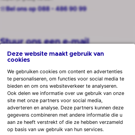
Bel ons op 088 - 486 90 99
Stuur ons een e-mail
Deze website maakt gebruik van
Dus aarzel niet en stel je vraag via het formulier
cookies
Voornaam
We gebruiken cookies om content en advertenties
te personaliseren, om functies voor social media te
bieden en om ons websiteverkeer te analyseren.
Ook delen we informatie over uw gebruik van onze
Achternaam
site met onze partners voor social media,
adverteren en analyse. Deze partners kunnen deze
gegevens combineren met andere informatie die u
aan ze heeft verstrekt of die ze hebben verzameld
op basis van uw gebruik van hun services.
E-mailadres