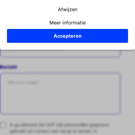
Afwijzen
Meer informatie
Telefoonnummer
Accepteren
Bericht
Ik ga akkoord dat SUP mijn persoonlijke gegevens
gebruikt om contact met mij op te nemen, in