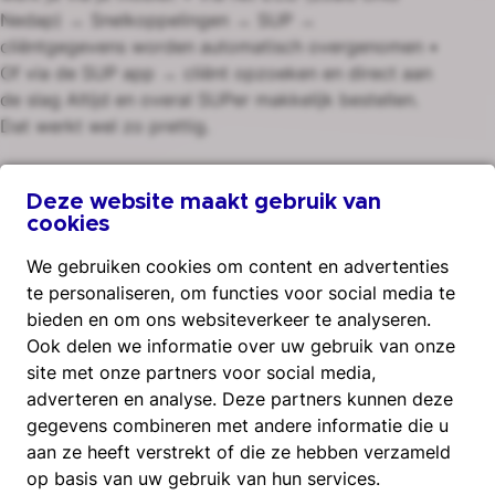
Nedap) → Snelkoppelingen → SUP →
cliëntgegevens worden automatisch overgenomen •
Of via de SUP app → cliënt opzoeken en direct aan
de slag Altijd en overal SUPer makkelijk bestellen.
Dat werkt wel zo prettig.
Deze website maakt gebruik van
cookies
We gebruiken cookies om content en advertenties
te personaliseren, om functies voor social media te
bieden en om ons websiteverkeer te analyseren.
Ook delen we informatie over uw gebruik van onze
site met onze partners voor social media,
adverteren en analyse. Deze partners kunnen deze
gegevens combineren met andere informatie die u
aan ze heeft verstrekt of die ze hebben verzameld
op basis van uw gebruik van hun services.